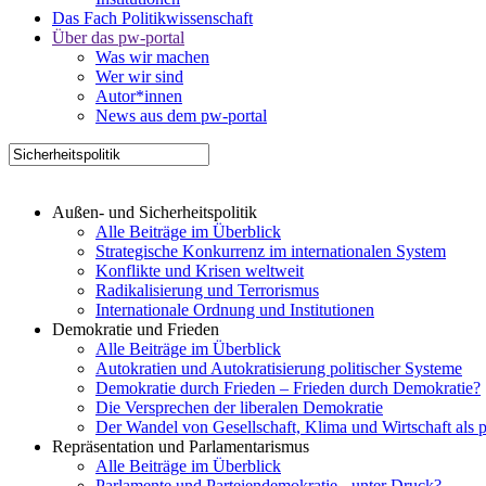
Das Fach Politikwissenschaft
Über das pw-portal
Was wir machen
Wer wir sind
Autor*innen
News aus dem pw-portal
Außen- und Sicherheitspolitik
Alle Beiträge im Überblick
Strategische Konkurrenz im internationalen System
Konflikte und Krisen weltweit
Radikalisierung und Terrorismus
Internationale Ordnung und Institutionen
Demokratie und Frieden
Alle Beiträge im Überblick
Autokratien und Autokratisierung politischer Systeme
Demokratie durch Frieden – Frieden durch Demokratie?
Die Versprechen der liberalen Demokratie
Der Wandel von Gesellschaft, Klima und Wirtschaft als 
Repräsentation und Parlamentarismus
Alle Beiträge im Überblick
Parlamente und Parteiendemokratie - unter Druck?