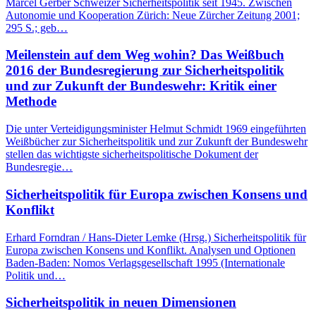
Marcel Gerber Schweizer Sicherheitspolitik seit 1945. Zwischen
Autonomie und Kooperation Zürich: Neue Zürcher Zeitung 2001;
295 S.; geb…
Meilenstein auf dem Weg wohin? Das Weißbuch
2016 der Bundesregierung zur Sicherheitspolitik
und zur Zukunft der Bundeswehr: Kritik einer
Methode
Die unter Verteidigungsminister Helmut Schmidt 1969 eingeführten
Weißbücher zur Sicherheitspolitik und zur Zukunft der Bundeswehr
stellen das wichtigste sicherheitspolitische Dokument der
Bundesregie…
Sicherheitspolitik für Europa zwischen Konsens und
Konflikt
Erhard Forndran / Hans-Dieter Lemke (Hrsg.) Sicherheitspolitik für
Europa zwischen Konsens und Konflikt. Analysen und Optionen
Baden-Baden: Nomos Verlagsgesellschaft 1995 (Internationale
Politik und…
Sicherheitspolitik in neuen Dimensionen