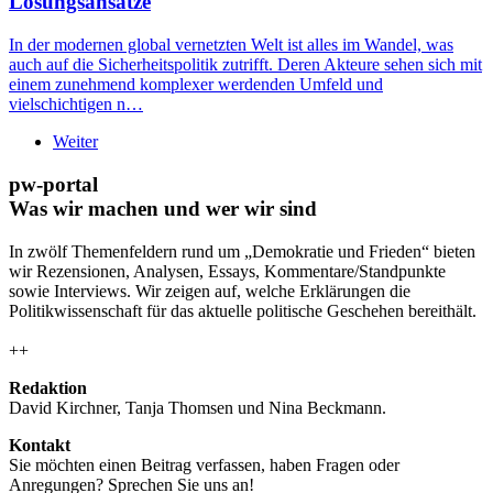
Lösungsansätze
In der modernen global vernetzten Welt ist alles im Wandel, was
auch auf die Sicherheitspolitik zutrifft. Deren Akteure sehen sich mit
einem zunehmend komplexer werdenden Umfeld und
vielschichtigen n…
Weiter
pw-portal
Was wir machen und wer wir sind
In zwölf Themenfeldern rund um „Demokratie und Frieden“ bieten
wir Rezensionen, Analysen, Essays, Kommentare/Standpunkte
sowie Interviews. Wir zeigen auf, welche Erklärungen die
Politikwissenschaft für das aktuelle politische Geschehen bereithält.
++
Redaktion
David Kirchner, Tanja Thomsen
und
Nina Beckmann.
Kontakt
Sie möchten einen Beitrag verfassen, haben Fragen oder
Anregungen? Sprechen Sie uns an!