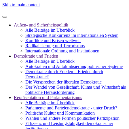
Skip to main content
Außen- und Sicherheitspolitik
Alle Beiträge im Überblick
Strategische Konkurrenz im internationalen System
Konflikte und Krisen weltweit
Radikalisierung und Terrorismus
Internationale Ordnung und Institutionen
Demokratie und Frieden
Alle Beiträge im Überblick
Autokratien und Autokratisierung politischer Systeme
Demokratie durch Frieden – Frieden durch
Demokratie?
Die Versprechen der liberalen Demokratie
Der Wandel von Gesellschaft, Klima und Wirtschaft als
politische Herausforderung
Repräsentation und Parlamentarismus
Alle Beiträge im Überblick
Parlamente und Parteiendemokratie - unter Druck?
Politische Kultur und Kommunikation
Wahlen und andere Formen politischer Partizipation
Effizienz und Leistungsfähigkeit demokratischer
Institutionen