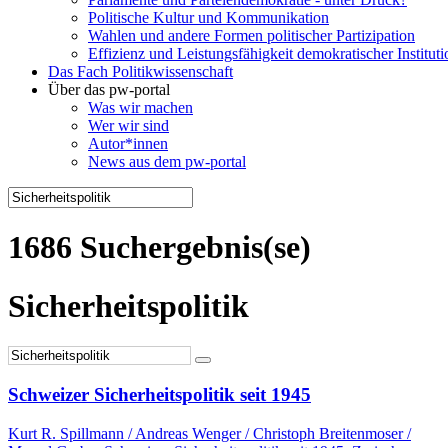
Politische Kultur und Kommunikation
Wahlen und andere Formen politischer Partizipation
Effizienz und Leistungsfähigkeit demokratischer Institut
Das Fach Politikwissenschaft
Über das pw-portal
Was wir machen
Wer wir sind
Autor*innen
News aus dem pw-portal
1686 Suchergebnis(se)
Sicherheitspolitik
Schweizer Sicherheitspolitik seit 1945
Kurt R. Spillmann / Andreas Wenger / Christoph Breitenmoser /