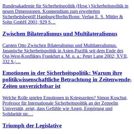
Bundesakademie für Sicherheitspolitik (Hrsg.) Sicherheitspolitik in
neuen Dimensionen. Kompendium zum erweiterten
Sicherheitsbegriff Hamburg/Berlin/Bonn: Verlag E. S. Mittler &
Sohn GmbH 2001; 929 S…
Zwischen Bilateralismus und Multilateralismus
Carsten Otto Zwischen Bilateralismus und Multilateralismus.
Japanische Sicherheitspolitik in Asien-Pazifik seit dem Ende des
Ost-West-Konfliktes Frankfurt a. M. u. a.: Peter Lang 2002; XVII,
332 S.;…
Emotionen in der Sicherheitspolitik: Warum ihre
politikwissenschaftliche Betrachtung in Zeitenwende-
Zeiten unverzichtbar ist
Welche Rolle spielen Emotionen in Kriegszeiten? Simon Koschut,
Professor für Internationale Sicherheitspolitik an der Zeppelin
Universität, zeigt, dass Gefühle wie Angst, Empörung und
Solidarität nic…
Triumph der Legislative