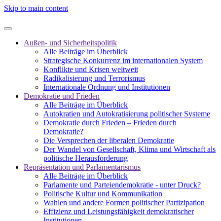
Skip to main content
Außen- und Sicherheitspolitik
Alle Beiträge im Überblick
Strategische Konkurrenz im internationalen System
Konflikte und Krisen weltweit
Radikalisierung und Terrorismus
Internationale Ordnung und Institutionen
Demokratie und Frieden
Alle Beiträge im Überblick
Autokratien und Autokratisierung politischer Systeme
Demokratie durch Frieden – Frieden durch
Demokratie?
Die Versprechen der liberalen Demokratie
Der Wandel von Gesellschaft, Klima und Wirtschaft als
politische Herausforderung
Repräsentation und Parlamentarismus
Alle Beiträge im Überblick
Parlamente und Parteiendemokratie - unter Druck?
Politische Kultur und Kommunikation
Wahlen und andere Formen politischer Partizipation
Effizienz und Leistungsfähigkeit demokratischer
Institutionen