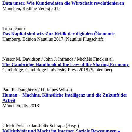
Data unser. Wie Kundendaten die Wirtschaft revolutionieren
München, Redline Verlag 2012
Timo Daum
Das Kapital sind wir. Zur Kritik der digitalen Ökonomie
Hamburg, Edition Nautilus 2017 (Nautilus Flugschrift)
Nestor M. Davidson / John J. Infranca / Michèle Finck et al.
The Cambridge Handbook of the Law of the Sharing Economy
Cambridge, Cambridge University Press 2018 (September)
Paul R. Daugherty / H. James Wilson
Human + Machine. Künstliche Intelligenz und die Zukunft der
Arbeit
München, dtv 2018
Ulrich Dolata / Jan-Felix Schrape (Hrsg.)
Kollektivität und Macht im Internet. Soziale Bewegungen –