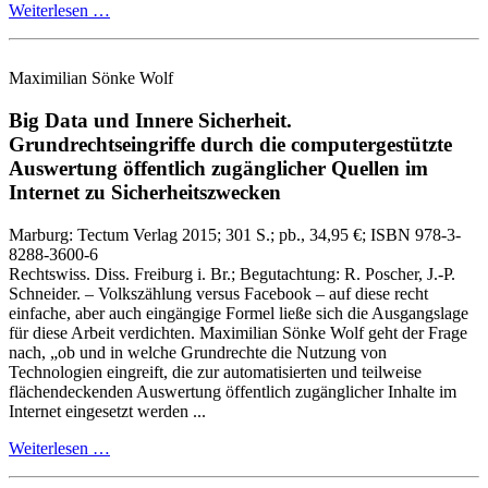
Weiterlesen …
Maximilian Sönke Wolf
Big Data und Innere Sicherheit.
Grundrechtseingriffe durch die computergestützte
Auswertung öffentlich zugänglicher Quellen im
Internet zu Sicherheitszwecken
Marburg:
Tectum Verlag
2015
; 301 S.
; pb., 34,95 €
; ISBN 978-3-
8288-3600-6
Rechtswiss. Diss. Freiburg i. Br.; Begutachtung: R. Poscher, J.‑P.
Schneider. – Volkszählung versus Facebook – auf diese recht
einfache, aber auch eingängige Formel ließe sich die Ausgangslage
für diese Arbeit verdichten. Maximilian Sönke Wolf geht der Frage
nach, „ob und in welche Grundrechte die Nutzung von
Technologien eingreift, die zur automatisierten und teilweise
flächendeckenden Auswertung öffentlich zugänglicher Inhalte im
Internet eingesetzt werden ...
Weiterlesen …