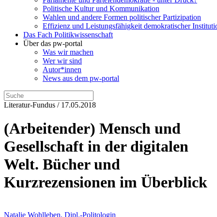
Politische Kultur und Kommunikation
Wahlen und andere Formen politischer Partizipation
Effizienz und Leistungsfähigkeit demokratischer Institut
Das Fach Politikwissenschaft
Über das pw-portal
Was wir machen
Wer wir sind
Autor*innen
News aus dem pw-portal
Literatur-Fundus / 17.05.2018
(Arbeitender) Mensch und
Gesellschaft in der digitalen
Welt. Bücher und
Kurzrezensionen im Überblick
Natalie Wohlleben, Dipl.-Politologin