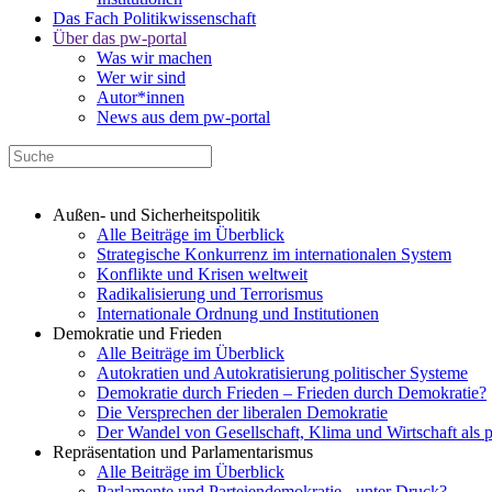
Das Fach Politikwissenschaft
Über das pw-portal
Was wir machen
Wer wir sind
Autor*innen
News aus dem pw-portal
Außen- und Sicherheitspolitik
Alle Beiträge im Überblick
Strategische Konkurrenz im internationalen System
Konflikte und Krisen weltweit
Radikalisierung und Terrorismus
Internationale Ordnung und Institutionen
Demokratie und Frieden
Alle Beiträge im Überblick
Autokratien und Autokratisierung politischer Systeme
Demokratie durch Frieden – Frieden durch Demokratie?
Die Versprechen der liberalen Demokratie
Der Wandel von Gesellschaft, Klima und Wirtschaft als 
Repräsentation und Parlamentarismus
Alle Beiträge im Überblick
Parlamente und Parteiendemokratie - unter Druck?