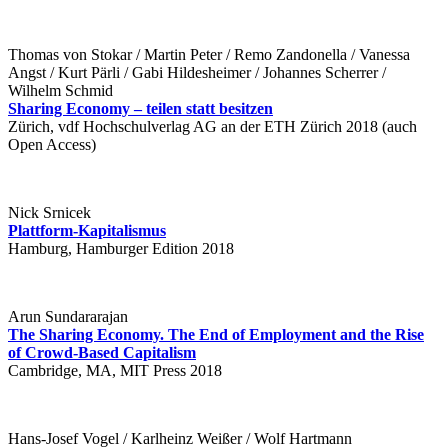
Thomas von Stokar / Martin Peter / Remo Zandonella / Vanessa
Angst / Kurt Pärli / Gabi Hildesheimer / Johannes Scherrer /
Wilhelm Schmid
Sharing Economy – teilen statt besitzen
Zürich, vdf Hochschulverlag AG an der ETH Zürich 2018 (auch
Open Access)
Nick Srnicek
Plattform-Kapitalismus
Hamburg, Hamburger Edition 2018
Arun Sundararajan
The Sharing Economy. The End of Employment and the Rise
of Crowd-Based Capitalism
Cambridge, MA, MIT Press 2018
Hans-Josef Vogel / Karlheinz Weißer / Wolf Hartmann