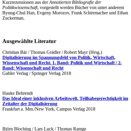
Kurzrezensionen aus der
Annotierten Bibliografie der
Politikwissenschaft
, vorgestellt werden Bücher von unter anderem
Byung-Chul Han, Evgeny Morozov, Frank Schirrmacher und Ethan
Zuckerman.
Ausgewählte Literatur
Christian Bär / Thomas Grädler / Robert Mayr (Hrsg.)
Digitalisierung im Spannungsfeld von Politik, Wirtschaft,
Wissenschaft und Recht. 1. Band: Politik und Wirtschaft / 2.
Band: Wissenschaft und Recht
Gabler Verlag / Springer Verlag 2018
Hauke Behrendt
Das Ideal einer inklusiven Arbeitswelt. Teilhabegerechtigkeit im
Zeitalter der Digitalisierung
Frankfurt a. Mm./New York, Campus Verlag 2018
Björn Bloching / Lars Luck / Thomas Ramge