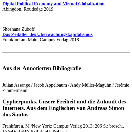
Digital Political Economy and Virtual Globalization
Abingdon, Routledge 2019
Shoshana Zuboff
Das Zeitalter des Überwachungskapitalismus
Frankfurt am Main, Campus Verlag 2018
Aus der Annotierten Bibliografie
Julian Assange / Jacob Appelbaum / Andy Müller-Maguhn / Jérémie
Zimmermann
Cypherpunks.
Unsere Freiheit und die Zukunft des
Internets.
Aus dem Englischen von Andreas Simon
dos Santos
Frankfurt a. M./New York:
Campus Verlag
2013
; 206 S.
; brosch.,
16,99 €
; ISBN 978-3-593-39913-3