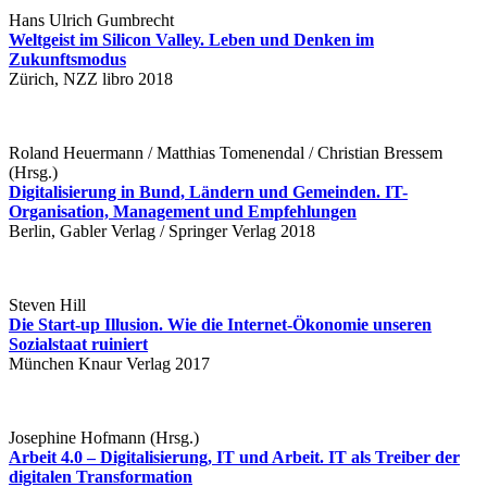
Hans Ulrich Gumbrecht
Weltgeist im Silicon Valley. Leben und Denken im
Zukunftsmodus
Zürich, NZZ libro 2018
Roland Heuermann / Matthias Tomenendal / Christian Bressem
(Hrsg.)
Digitalisierung in Bund, Ländern und Gemeinden. IT-
Organisation, Management und Empfehlungen
Berlin, Gabler Verlag / Springer Verlag 2018
Steven Hill
Die Start-up Illusion. Wie die Internet-Ökonomie unseren
Sozialstaat ruiniert
München Knaur Verlag 2017
Josephine Hofmann (Hrsg.)
Arbeit 4.0 – Digitalisierung, IT und Arbeit. IT als Treiber der
digitalen Transformation