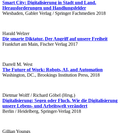
Smart City: Digitalisierung in Stadt und Land.
Herausforderungen und Handlungsfelder
Wiesbaden, Gabler Verlag / Springer Fachmedien 2018
Harald Welzer
Die smarte Diktatur. Der Angriff auf unsere Freiheit
Frankfurt am Main, Fischer Verlag 2017
Darrell M. West
The Future of Work: Robots, AI, and Automation
Washington, DC., Brookings Institution Press, 2018
Dietmar Wolff / Richard Göbel (Hrsg.)
Digitalisierung: Segen oder Fluch. Wie die Digitalisierung
unsere Lebens- und Arbeitswelt verändert
Berlin / Heidelberg, Springer-Verlag 2018
Gillian Youngs