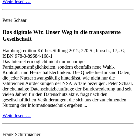
Weiterlesen …
Peter Schaar
Das digitale Wir.
Unser Weg in die transparente
Gesellschaft
Hamburg:
edition Körber-Stiftung
2015
; 220 S.
; brosch., 17,- €
;
ISBN 978-3-89684-168-1
Das Internet ermöglicht nicht nur neuartige
Partizipationsmöglichkeiten, sondern ebenfalls neue Wahl‑,
Kontroll‑ und Herrschaftstechniken. Die Quelle hierfür sind Daten,
die jeder Nutzer zwangsläufig hinterlässt, wie nicht nur die
zahlreichen Aufdeckungen der NSA‑Affäre bezeugen. Peter Schaar,
der ehemalige Datenschutzbeauftrage der Bundesregierung und seit
vielen Jahren für den Datenschutz aktiv, fragt nach den
gesellschaftlichen Veränderungen, die sich aus der zunehmenden
Nutzung der Informationstechnik ergeben ...
Weiterlesen …
Frank Schirrmacher