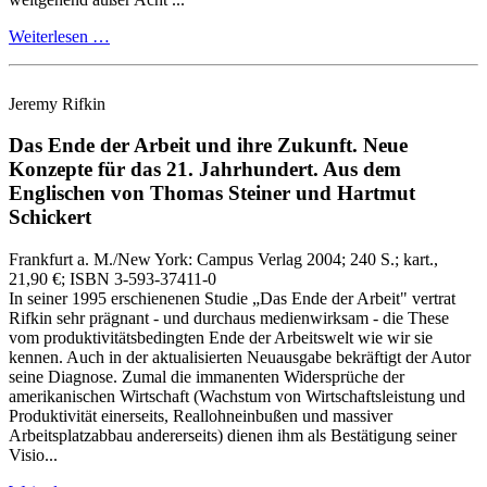
Weiterlesen …
Jeremy Rifkin
Das Ende der Arbeit und ihre Zukunft.
Neue
Konzepte für das 21. Jahrhundert.
Aus dem
Englischen von Thomas Steiner und Hartmut
Schickert
Frankfurt a. M./New York:
Campus Verlag
2004
; 240 S.
; kart.,
21,90 €
; ISBN 3-593-37411-0
In seiner 1995 erschienenen Studie „Das Ende der Arbeit" vertrat
Rifkin sehr prägnant - und durchaus medienwirksam - die These
vom produktivitätsbedingten Ende der Arbeitswelt wie wir sie
kennen. Auch in der aktualisierten Neuausgabe bekräftigt der Autor
seine Diagnose. Zumal die immanenten Widersprüche der
amerikanischen Wirtschaft (Wachstum von Wirtschaftsleistung und
Produktivität einerseits, Reallohneinbußen und massiver
Arbeitsplatzabbau andererseits) dienen ihm als Bestätigung seiner
Visio...