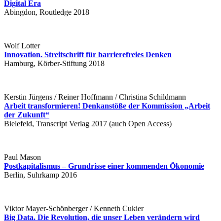
Digital Era
Abingdon, Routledge 2018
Wolf Lotter
Innovation. Streitschrift für barrierefreies Denken
Hamburg, Körber-Stiftung 2018
Kerstin Jürgens / Reiner Hoffmann / Christina Schildmann
Arbeit transformieren! Denkanstöße der Kommission „Arbeit
der Zukunft“
Bielefeld, Transcript Verlag 2017 (auch Open Access)
Paul Mason
Postkapitalismus – Grundrisse einer kommenden Ökonomie
Berlin, Suhrkamp 2016
Viktor Mayer-Schönberger / Kenneth Cukier
Big Data. Die Revolution, die unser Leben verändern wird