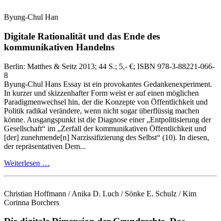
Byung-Chul Han
Digitale Rationalität und das Ende des
kommunikativen Handelns
Berlin:
Matthes & Seitz
2013
; 44 S.
; 5,- €
; ISBN 978-3-88221-066-
8
Byung‑Chul Hans Essay ist ein provokantes Gedankenexperiment.
In kurzer und skizzenhafter Form weist er auf einen möglichen
Paradigmenwechsel hin, der die Konzepte von Öffentlichkeit und
Politik radikal verändere, wenn nicht sogar überflüssig machen
könne. Ausgangspunkt ist die Diagnose einer „Entpolitisierung der
Gesellschaft“ im „Zerfall der kommunikativen Öffentlichkeit und
[der] zunehmende[n] Narzissifizierung des Selbst“ (10). In diesen,
der repräsentativen Dem...
Weiterlesen …
Christian Hoffmann / Anika D. Luch / Sönke E. Schulz / Kim
Corinna Borchers