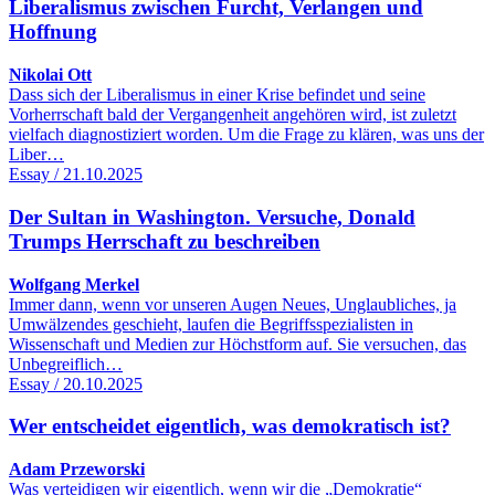
Liberalismus zwischen Furcht, Verlangen und
Hoffnung
Nikolai Ott
Dass sich der Liberalismus in einer Krise befindet und seine
Vorherrschaft bald der Vergangenheit angehören wird, ist zuletzt
vielfach diagnostiziert worden. Um die Frage zu klären, was uns der
Liber…
Essay / 21.10.2025
Der Sultan in Washington. Versuche, Donald
Trumps Herrschaft zu beschreiben
Wolfgang Merkel
Immer dann, wenn vor unseren Augen Neues, Unglaubliches, ja
Umwäl­zendes geschieht, laufen die Begriffsspezialisten in
Wissenschaft und Medien zur Höchstform auf. Sie versuchen, das
Unbegreiflich…
Essay / 20.10.2025
Wer entscheidet eigentlich, was demokratisch ist?
Adam Przeworski
Was verteidigen wir eigentlich, wenn wir die „Demokratie“