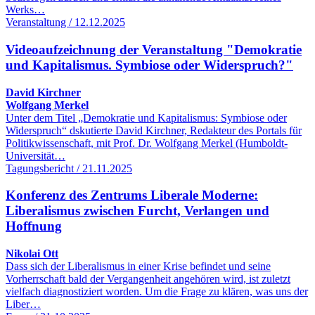
Werks…
Veranstaltung / 12.12.2025
Videoaufzeichnung der Veranstaltung "Demokratie
und Kapitalismus. Symbiose oder Widerspruch?"
David Kirchner
Wolfgang Merkel
Unter dem Titel „Demokratie und Kapitalismus: Symbiose oder
Widerspruch“ dskutierte David Kirchner, Redakteur des Portals für
Politikwissenschaft, mit Prof. Dr. Wolfgang Merkel (Humboldt-
Universität…
Tagungsbericht / 21.11.2025
Konferenz des Zentrums Liberale Moderne:
Liberalismus zwischen Furcht, Verlangen und
Hoffnung
Nikolai Ott
Dass sich der Liberalismus in einer Krise befindet und seine
Vorherrschaft bald der Vergangenheit angehören wird, ist zuletzt
vielfach diagnostiziert worden. Um die Frage zu klären, was uns der
Liber…