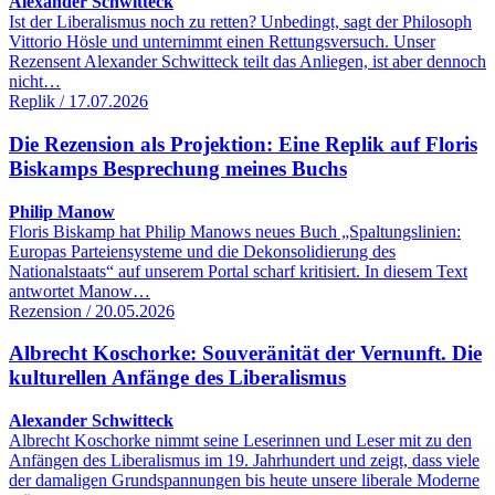
Alexander Schwitteck
Ist der Liberalismus noch zu retten? Unbedingt, sagt der Philosoph
Vittorio Hösle und unternimmt einen Rettungsversuch. Unser
Rezensent Alexander Schwitteck teilt das Anliegen, ist aber dennoch
nicht…
Replik / 17.07.2026
Die Rezension als Projektion: Eine Replik auf Floris
Biskamps Besprechung meines Buchs
Philip Manow
Floris Biskamp hat Philip Manows neues Buch „Spaltungslinien:
Europas Parteiensysteme und die Dekonsolidierung des
Nationalstaats“ auf unserem Portal scharf kritisiert. In diesem Text
antwortet Manow…
Rezension / 20.05.2026
Albrecht Koschorke: Souveränität der Vernunft. Die
kulturellen Anfänge des Liberalismus
Alexander Schwitteck
Albrecht Koschorke nimmt seine Leserinnen und Leser mit zu den
Anfängen des Liberalismus im 19. Jahrhundert und zeigt, dass viele
der damaligen Grundspannungen bis heute unsere liberale Moderne