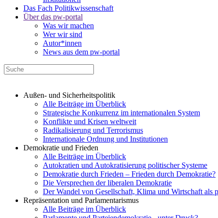
Das Fach Politikwissenschaft
Über das pw-portal
Was wir machen
Wer wir sind
Autor*innen
News aus dem pw-portal
Außen- und Sicherheitspolitik
Alle Beiträge im Überblick
Strategische Konkurrenz im internationalen System
Konflikte und Krisen weltweit
Radikalisierung und Terrorismus
Internationale Ordnung und Institutionen
Demokratie und Frieden
Alle Beiträge im Überblick
Autokratien und Autokratisierung politischer Systeme
Demokratie durch Frieden – Frieden durch Demokratie?
Die Versprechen der liberalen Demokratie
Der Wandel von Gesellschaft, Klima und Wirtschaft als 
Repräsentation und Parlamentarismus
Alle Beiträge im Überblick
Parlamente und Parteiendemokratie - unter Druck?