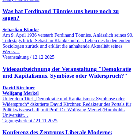
Was hat Ferdinand Tönnies uns heute noch zu
sagen?
Sebastian Klauke
Am 9. April 1936 verstarb Ferdinand Tönnies. Anlässlich seines 90.
Todestags blickt Sebastian Klauke auf das Leben des bedeutenden
Soziologen zurück und erklärt die anhaltende Aktualität seines
Werks…
Veranstaltung / 12.12.2025
Videoaufzeichnung der Veranstaltung "Demokratie
und Kapitalismus. Symbiose oder Widerspruch?"
David Kirchner
Wolfgang Merkel
Unter dem Titel „Demokratie und Kapitalismus: Symbiose oder
Widerspruch“ dskutierte David Kirchner, Redakteur des Portals für
Politikwissenschaft, mit Prof. Dr. Wolfgang Merkel (Humboldt-
Universität…
Tagungsbericht / 21.11.2025
Konferenz des Zentrums Liberale Moderne: