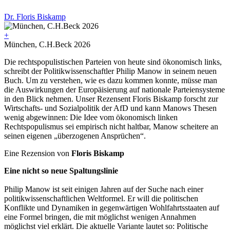
Dr. Floris Biskamp
+
München, C.H.Beck 2026
Die rechtspopulistischen Parteien von heute sind ökonomisch links,
schreibt der Politikwissenschaftler Philip Manow in seinem neuen
Buch. Um zu verstehen, wie es dazu kommen konnte, müsse man
die Auswirkungen der Europäisierung auf nationale Parteiensysteme
in den Blick nehmen. Unser Rezensent Floris Biskamp forscht zur
Wirtschafts- und Sozialpolitik der AfD und kann Manows Thesen
wenig abgewinnen: Die Idee vom ökonomisch linken
Rechtspopulismus sei empirisch nicht haltbar, Manow scheitere an
seinen eigenen „überzogenen Ansprüchen“.
Eine Rezension von
Floris Biskamp
Eine nicht so neue Spaltungslinie
Philip Manow ist seit einigen Jahren auf der Suche nach einer
politikwissenschaftlichen Weltformel. Er will die politischen
Konflikte und Dynamiken in gegenwärtigen Wohlfahrtsstaaten auf
eine Formel bringen, die mit möglichst wenigen Annahmen
möglichst viel erklärt. Die aktuelle Variante lautet so: Politische