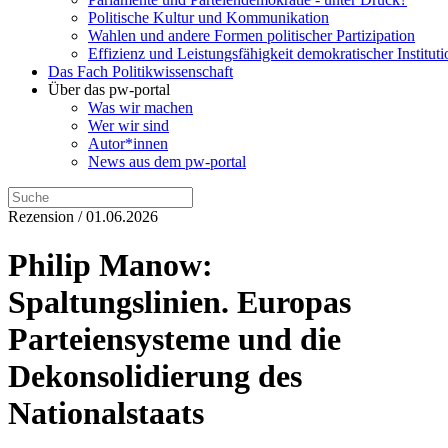
Politische Kultur und Kommunikation
Wahlen und andere Formen politischer Partizipation
Effizienz und Leistungsfähigkeit demokratischer Institut
Das Fach Politikwissenschaft
Über das pw-portal
Was wir machen
Wer wir sind
Autor*innen
News aus dem pw-portal
Rezension / 01.06.2026
Philip Manow:
Spaltungslinien. Europas
Parteiensysteme und die
Dekonsolidierung des
Nationalstaats