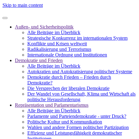
Skip to main content
Außen- und Sicherheitspolitik
Alle Beiträge im Überblick
Strategische Konkurrenz im internationalen System
Konflikte und Krisen weltweit
Radikalisierung und Terrorismus
Internationale Ordnung und Institutionen
Demokratie und Frieden
Alle Beiträge im Überblick
Autokratien und Autokratisierung politischer Systeme
Demokratie durch Frieden – Frieden durch
Demokratie?
Die Versprechen der liberalen Demokratie
Der Wandel von Gesellschaft, Klima und Wirtschaft als
politische Herausforderung
Repräsentation und Parlamentarismus
Alle Beiträge im Überblick
Parlamente und Parteiendemokratie - unter Druck?
Politische Kultur und Kommunikation
Wahlen und andere Formen politischer Partizipation
Effizienz und Leistungsfähigkeit demokratischer
Institutionen