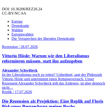
DOI: 10.36206/REZ26.24
CC-BY-NC-SA
Europa
Demokratie
Wahlen
Europawahlen
Die Versprechen der liberalen Demokratie
Rezension / 28.07.2026
Vittorio Hösle: Warum wir den Liberalismus
reformieren müssen, statt ihn aufzugeben
Alexander Schwitteck
Ist der Liberalismus noch zu retten? Unbedingt, sagt der Philosoph
Vittorio Hösle und unternimmt einen Rettungsversuch. Unser
Rezensent Alexander Schwitteck teilt das Anliegen, ist aber dennoch
nicht…
Replik / 17.07.2026
Die Rezension als Projektion: Eine Replik auf Floris
Biskamps Besprechung meines Buchs