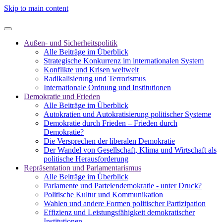
Skip to main content
Außen- und Sicherheitspolitik
Alle Beiträge im Überblick
Strategische Konkurrenz im internationalen System
Konflikte und Krisen weltweit
Radikalisierung und Terrorismus
Internationale Ordnung und Institutionen
Demokratie und Frieden
Alle Beiträge im Überblick
Autokratien und Autokratisierung politischer Systeme
Demokratie durch Frieden – Frieden durch
Demokratie?
Die Versprechen der liberalen Demokratie
Der Wandel von Gesellschaft, Klima und Wirtschaft als
politische Herausforderung
Repräsentation und Parlamentarismus
Alle Beiträge im Überblick
Parlamente und Parteiendemokratie - unter Druck?
Politische Kultur und Kommunikation
Wahlen und andere Formen politischer Partizipation
Effizienz und Leistungsfähigkeit demokratischer
Institutionen