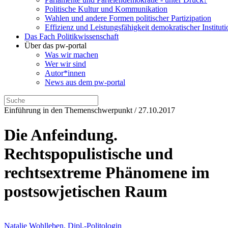
Politische Kultur und Kommunikation
Wahlen und andere Formen politischer Partizipation
Effizienz und Leistungsfähigkeit demokratischer Institut
Das Fach Politikwissenschaft
Über das pw-portal
Was wir machen
Wer wir sind
Autor*innen
News aus dem pw-portal
Einführung in den Themenschwerpunkt / 27.10.2017
Die Anfeindung.
Rechtspopulistische und
rechtsextreme Phänomene im
postsowjetischen Raum
Natalie Wohlleben, Dipl.-Politologin