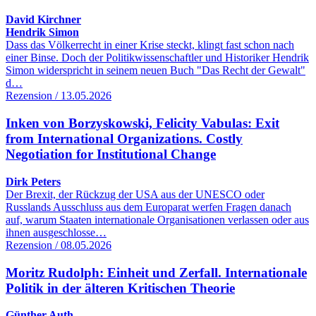
David Kirchner
Hendrik Simon
Dass das Völkerrecht in einer Krise steckt, klingt fast schon nach
einer Binse. Doch der Politikwissenschaftler und Historiker Hendrik
Simon widerspricht in seinem neuen Buch "Das Recht der Gewalt"
d…
Rezension / 13.05.2026
Inken von Borzyskowski, Felicity Vabulas: Exit
from International Organizations. Costly
Negotiation for Institutional Change
Dirk Peters
Der Brexit, der Rückzug der USA aus der UNESCO oder
Russlands Ausschluss aus dem Europarat werfen Fragen danach
auf, warum Staaten internationale Organisationen verlassen oder aus
ihnen ausgeschlosse…
Rezension / 08.05.2026
Moritz Rudolph: Einheit und Zerfall. Internationale
Politik in der älteren Kritischen Theorie
Günther Auth