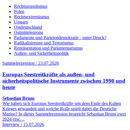
Rechtspopulismus
Polen
Rechtsextremismus
Ungarn
Ostdeutschland
Ostmitteleuropa
Parlamente und Parteiendemokratie - unter Druck?
Radikalisierung und Terrorismus
Repräsentation und Parlamentarismus
Außen- und Sicherheitspolitik
Sammelrezension / 23.07.2026
Europas Seestreitkräfte als außen- und
sicherheitspolitische Instrumente zwischen 1990 und
heute
Sebastian Bruns
Wie haben sich Europas Seestreitkräfte seit dem Ende des Kalten
Krieges gewandelt und welche Rolle spielt dabei die Deutsche
Marine? In dieser Sammelrezension bespricht Sebastian Bruns zwei
2024 ersc…
Interview / 15.07.2026