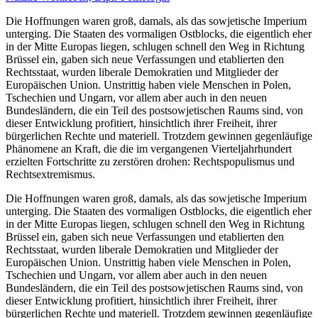
Die Hoffnungen waren groß, damals, als das sowjetische Imperium
unterging. Die Staaten des vormaligen Ostblocks, die eigentlich eher
in der Mitte Europas liegen, schlugen schnell den Weg in Richtung
Brüssel ein, gaben sich neue Verfassungen und etablierten den
Rechtsstaat, wurden liberale Demokratien und Mitglieder der
Europäischen Union. Unstrittig haben viele Menschen in Polen,
Tschechien und Ungarn, vor allem aber auch in den neuen
Bundesländern, die ein Teil des postsowjetischen Raums sind, von
dieser Entwicklung profitiert, hinsichtlich ihrer Freiheit, ihrer
bürgerlichen Rechte und materiell. Trotzdem gewinnen gegenläufige
Phänomene an Kraft, die die im vergangenen Vierteljahrhundert
erzielten Fortschritte zu zerstören drohen: Rechtspopulismus und
Rechtsextremismus.
Die Hoffnungen waren groß, damals, als das sowjetische Imperium
unterging. Die Staaten des vormaligen Ostblocks, die eigentlich eher
in der Mitte Europas liegen, schlugen schnell den Weg in Richtung
Brüssel ein, gaben sich neue Verfassungen und etablierten den
Rechtsstaat, wurden liberale Demokratien und Mitglieder der
Europäischen Union. Unstrittig haben viele Menschen in Polen,
Tschechien und Ungarn, vor allem aber auch in den neuen
Bundesländern, die ein Teil des postsowjetischen Raums sind, von
dieser Entwicklung profitiert, hinsichtlich ihrer Freiheit, ihrer
bürgerlichen Rechte und materiell. Trotzdem gewinnen gegenläufige