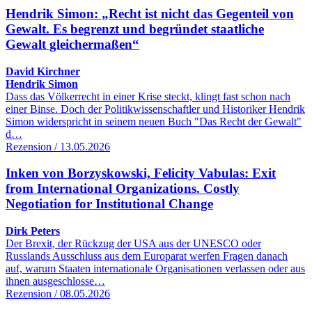
Hendrik Simon: „Recht ist nicht das Gegenteil von
Gewalt. Es begrenzt und begründet staatliche
Gewalt gleichermaßen“
David Kirchner
Hendrik Simon
Dass das Völkerrecht in einer Krise steckt, klingt fast schon nach
einer Binse. Doch der Politikwissenschaftler und Historiker Hendrik
Simon widerspricht in seinem neuen Buch "Das Recht der Gewalt"
d…
Rezension / 13.05.2026
Inken von Borzyskowski, Felicity Vabulas: Exit
from International Organizations. Costly
Negotiation for Institutional Change
Dirk Peters
Der Brexit, der Rückzug der USA aus der UNESCO oder
Russlands Ausschluss aus dem Europarat werfen Fragen danach
auf, warum Staaten internationale Organisationen verlassen oder aus
ihnen ausgeschlosse…
Rezension / 08.05.2026