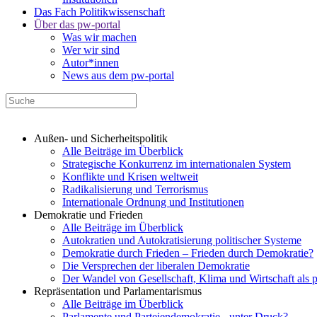
Das Fach Politikwissenschaft
Über das pw-portal
Was wir machen
Wer wir sind
Autor*innen
News aus dem pw-portal
Außen- und Sicherheitspolitik
Alle Beiträge im Überblick
Strategische Konkurrenz im internationalen System
Konflikte und Krisen weltweit
Radikalisierung und Terrorismus
Internationale Ordnung und Institutionen
Demokratie und Frieden
Alle Beiträge im Überblick
Autokratien und Autokratisierung politischer Systeme
Demokratie durch Frieden – Frieden durch Demokratie?
Die Versprechen der liberalen Demokratie
Der Wandel von Gesellschaft, Klima und Wirtschaft als 
Repräsentation und Parlamentarismus
Alle Beiträge im Überblick
Parlamente und Parteiendemokratie - unter Druck?