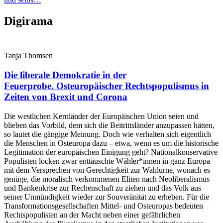
Digirama
Tanja Thomsen
Die liberale Demokratie in der
Feuerprobe.
Osteuropäischer Rechtspopulismus in
Zeiten von Brexit und Corona
Die westlichen Kernländer der Europäischen Union seien und
blieben das Vorbild, dem sich die Beitrittsländer anzupassen hätten,
so lautet die gängige Meinung. Doch wie verhalten sich eigentlich
die Menschen in Osteuropa dazu – etwa, wenn es um die historische
Legitimation der europäischen Einigung geht? Nationalkonservative
Populisten locken zwar enttäuschte Wähler*innen in ganz Europa
mit dem Versprechen von Gerechtigkeit zur Wahlurne, wonach es
genüge, die moralisch verkommenen Eliten nach Neoliberalismus
und Bankenkrise zur Rechenschaft zu ziehen und das Volk aus
seiner Unmündigkeit wieder zur Souveränität zu erheben. Für die
Transformationsgesellschaften Mittel- und Osteuropas bedeuten
Rechtspopulisten an der Macht neben einer gefährlichen